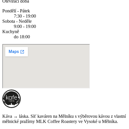
Otevírací doba
Pondělí - Pátek
7:30 - 19:00
Sobota - Neděle
9:00 - 19:00
Kuchyně
do 18:00
Káva → láska. Síť kaváren na Mělníku s výběrovou kávou z vlastní
mělnické pražírny
MLK Coffee Roastery
ve Vysoké u Mělníka.