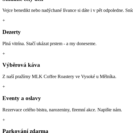
Vejce benedikt nebo nadýchané lívance si dáte i v pět odpoledne. Sn
+
Dezerty
Plná vitrína. Stačí ukázat prstem - a my doneseme.
+
Výběrová káva
Z naší pražírny MLK Coffee Roastery ve Vysoké u Mělníka.
+
Eventy a oslavy
Rezervace celého bistra, narozeniny, firemní akce. Napište nám.
+
Parkování zdarma