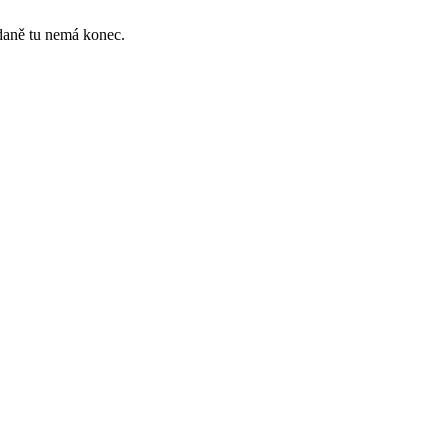
ídaně tu nemá konec.